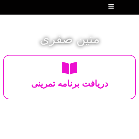
متین صفری
دریافت برنامه تمرینی
ارتباط از طریق ایمیل